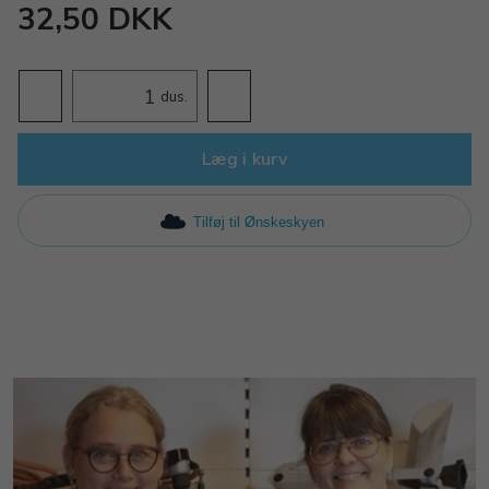
32,50 DKK
dus.
Læg i kurv
Tilføj til Ønskeskyen