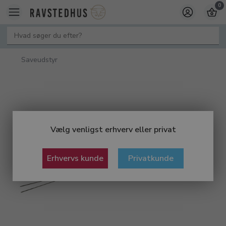
0
Saveudstyr
Vælg venligst erhverv eller privat
Erhvervs kunde
Privatkunde