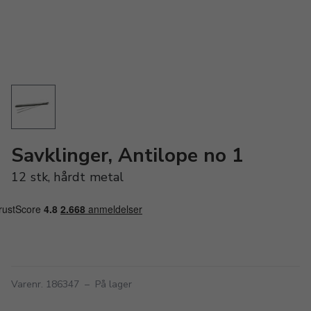
Savklinger, Antilope no 1
12 stk, hårdt metal
Varenr. 186347
–
På lager