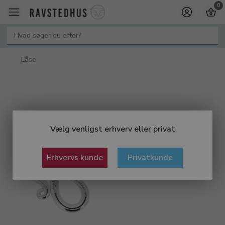
0
Låse
Vælg venligst erhverv eller privat
Erhvervs kunde
Privatkunde