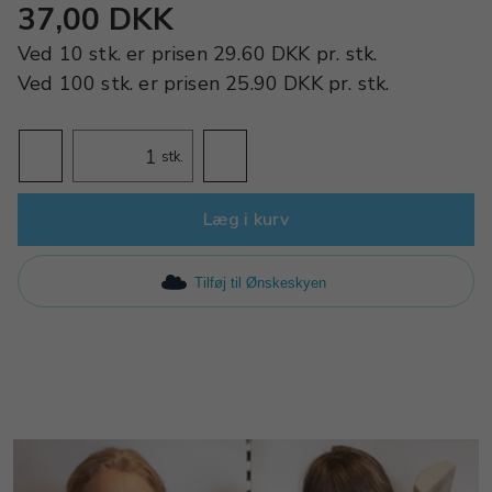
37,00 DKK
Ved
10 stk.
er prisen
29.60 DKK
pr.
stk.
Ved
100 stk.
er prisen
25.90 DKK
pr.
stk.
stk.
Læg i kurv
Tilføj til Ønskeskyen