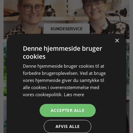
KUNDESERVICE
×
Denne hjemmeside bruger
cookies
Denne hjemmeside bruger cookies til at
forbedre brugeroplevelsen. Ved at bruge
vores hjemmeside giver du samtykke til
MILJØ & BÆREDYGTIGHED
alle cookies i overensstemmelse med
vores cookiepolitik.
Læs mere
ACCEPTER ALLE
AFVIS ALLE