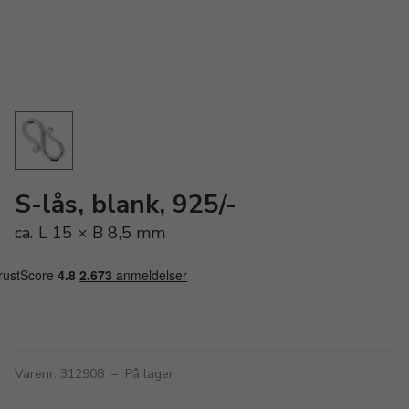
S-lås, blank, 925/-
ca. L 15 × B 8,5 mm
Varenr. 312908
–
På lager