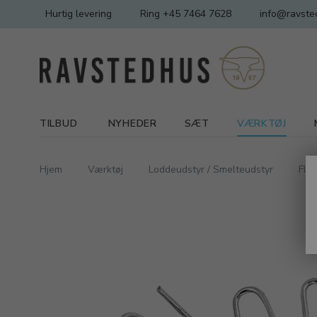
Hurtig levering
Ring +45 7464 7628
info@ravste
TILBUD
NYHEDER
SÆT
VÆRKTØJ
Hjem
Værktøj
Loddeudstyr / Smelteudstyr
Flux