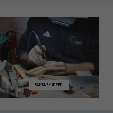
SMYKKEKURSER