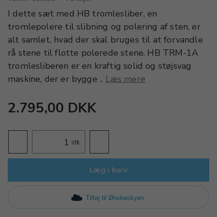
I dette sæt med HB tromlesliber, en
tromlepolere til slibning og polering af sten, er
alt samlet, hvad der skal bruges til at forvandle
rå stene til flotte polerede stene. HB TRM-1A
tromlesliberen er en kraftig solid og støjsvag
maskine, der er bygge ..
Læs mere
2.795,00 DKK
stk.
Læg i kurv
Tilføj til Ønskeskyen