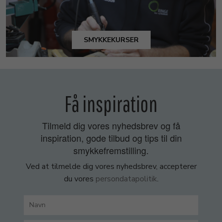
SMYKKEKURSER
Få inspiration
Tilmeld dig vores nyhedsbrev og få
inspiration, gode tilbud og tips til din
smykkefremstilling.
Ved at tilmelde dig vores nyhedsbrev, accepterer
du vores
persondatapolitik
.