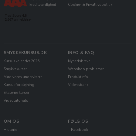
Cookie- & Privatlivspolitik
SMYKKEKURSUS.DK
INFO & FAQ
Kursuskalender 2026
Nyhedsbreve
Smykkekurser
Webshop problemer
Mød vores undervisere
Produktinfo
Kursusforplejning
Vidensbank
Eksterne kurser
Videotutorials
OM OS
FØLG OS
Historie
Facebook