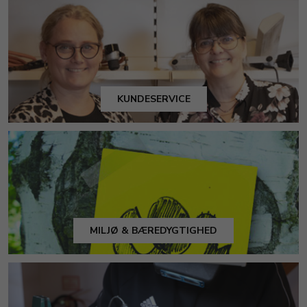
KUNDESERVICE
MILJØ & BÆREDYGTIGHED