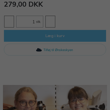
279,00 DKK
stk.
Læg i kurv
Tilføj til Ønskeskyen