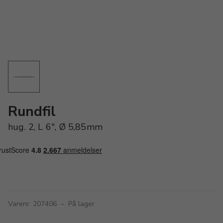
Rundfil
hug. 2, L 6", Ø 5,85mm
Varenr. 207406
–
På lager