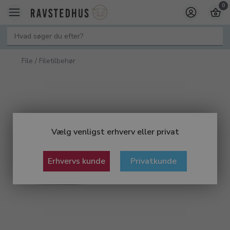
0
File / Filetilbehør
Vælg venligst erhverv eller privat
Erhvervs kunde
Privatkunde