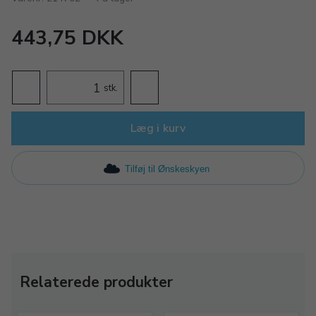
443,75 DKK
stk.
Læg i kurv
Tilføj til Ønskeskyen
Relaterede produkter