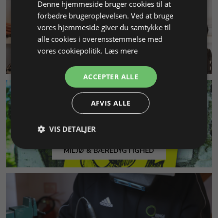
Denne hjemmeside bruger cookies til at
forbedre brugeroplevelsen. Ved at bruge
vores hjemmeside giver du samtykke til
alle cookies i overensstemmelse med
vores cookiepolitik.
Læs mere
KUNDESERVICE
ACCEPTER ALLE
AFVIS ALLE
VIS DETALJER
MILJØ & BÆREDYGTIGHED