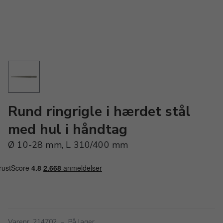
Rund ringrigle i hærdet stål
med hul i håndtag
Ø 10-28 mm, L 310/400 mm
Varenr. 214702
–
På lager