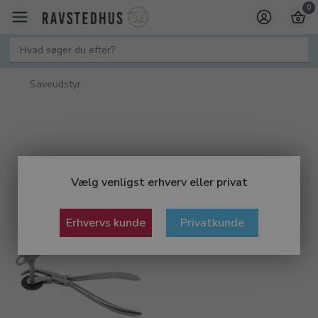
0
Saveudstyr
Vælg venligst erhverv eller privat
Erhvervs kunde
Privatkunde