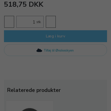
518,75 DKK
stk.
Læg i kurv
Tilføj til Ønskeskyen
Relaterede produkter