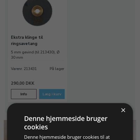
Ekstra klinge til
ringsavetang
5 mm gevind (til 213430), Ø
30 mm
Varenr. 213431
På lager
290,00 DKK
Info
Læg i kurv
×
Denne hjemmeside bruger
cookies
Denne hjemmeside bruger cookies til at