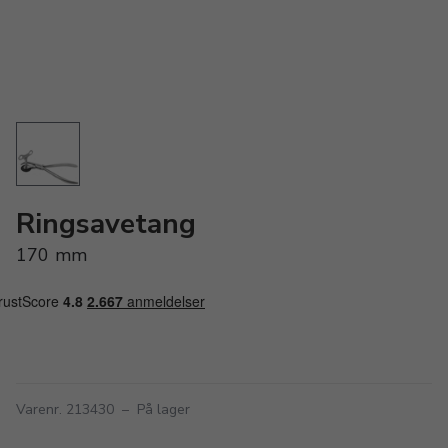
Ringsavetang
170 mm
Varenr. 213430
–
På lager