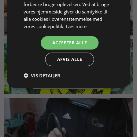
forbedre brugeroplevelsen. Ved at bruge
vores hjemmeside giver du samtykke til
alle cookies i overensstemmelse med
KUNDESERVICE
vores cookiepolitik.
Læs mere
ACCEPTER ALLE
AFVIS ALLE
VIS DETALJER
MILJØ & BÆREDYGTIGHED