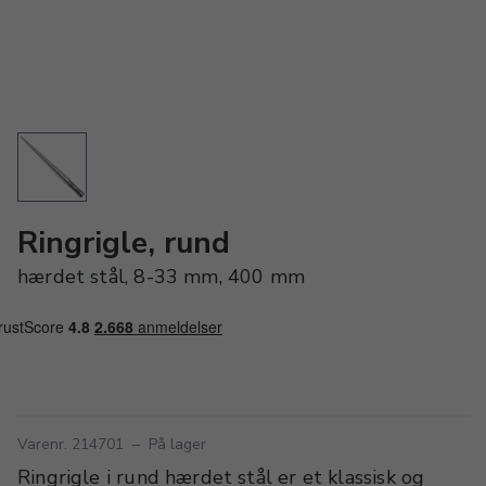
Ringrigle, rund
hærdet stål, 8-33 mm, 400 mm
Varenr. 214701
–
På lager
Ringrigle i rund hærdet stål er et klassisk og