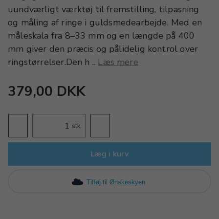
uundværligt værktøj til fremstilling, tilpasning
og måling af ringe i guldsmedearbejde. Med en
måleskala fra 8–33 mm og en længde på 400
mm giver den præcis og pålidelig kontrol over
ringstørrelser.Den h ..
Læs mere
379,00 DKK
stk.
Læg i kurv
Tilføj til Ønskeskyen