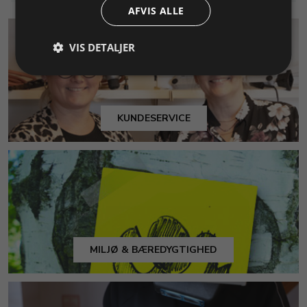
AFVIS ALLE
VIS DETALJER
KUNDESERVICE
MILJØ & BÆREDYGTIGHED