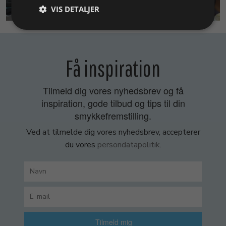
SMYKKEKURSER
VIS DETALJER
Få inspiration
Tilmeld dig vores nyhedsbrev og få
inspiration, gode tilbud og tips til din
smykkefremstilling.
Ved at tilmelde dig vores nyhedsbrev, accepterer
du vores
persondatapolitik
.
Tilmeld mig