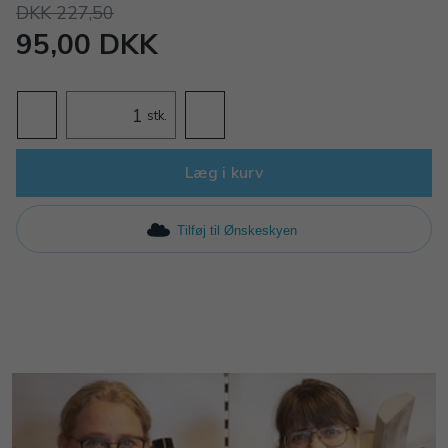
DKK 227,50
95,00 DKK
stk.
Læg i kurv
Tilføj til Ønskeskyen