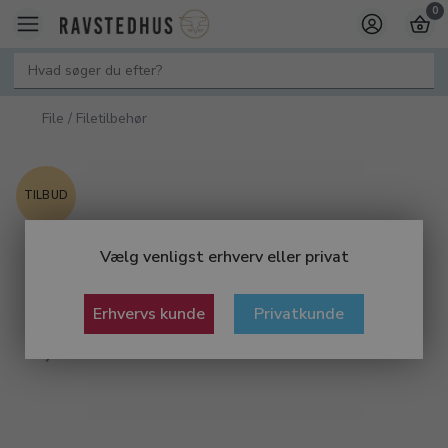
0
File / Filetilbehør
TILBUD
Vælg venligst erhverv eller privat
Erhvervs kunde
Privatkunde