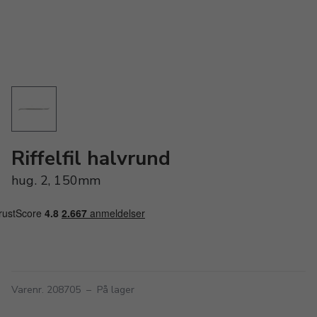
Riffelfil halvrund
hug. 2, 150mm
Varenr. 208705
–
På lager