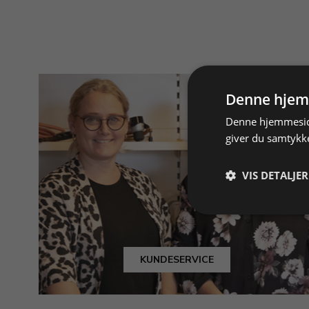
Denne hjem
Denne hjemmeside
giver du samtykke
VIS DETALJER
KUNDESERVICE