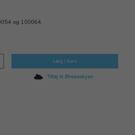
00054 og 100064.
Læg i kurv
Tilføj til Ønskeskyen