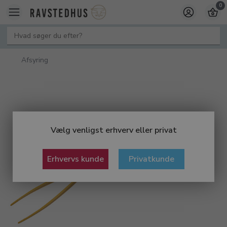
0
Afsyring
Vælg venligst erhverv eller privat
Erhvervs kunde
Privatkunde