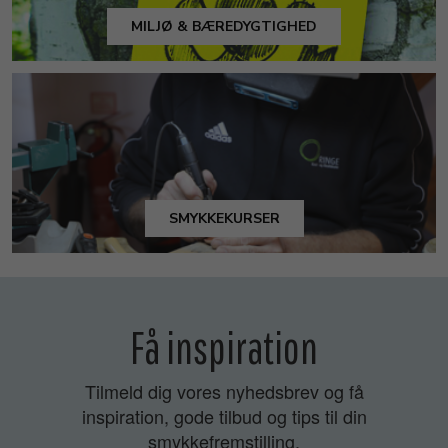
MILJØ & BÆREDYGTIGHED
SMYKKEKURSER
Få inspiration
Tilmeld dig vores nyhedsbrev og få
inspiration, gode tilbud og tips til din
smykkefremstilling.