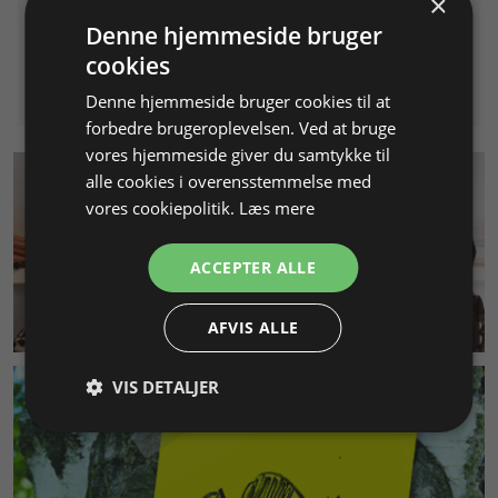
×
25,00 DKK
Denne hjemmeside bruger
cookies
Info
Læg i kurv
Denne hjemmeside bruger cookies til at
forbedre brugeroplevelsen. Ved at bruge
vores hjemmeside giver du samtykke til
alle cookies i overensstemmelse med
vores cookiepolitik.
Læs mere
ACCEPTER ALLE
KUNDESERVICE
AFVIS ALLE
VIS DETALJER