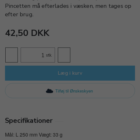
Pincetten må efterlades i væsken, men tages op
efter brug.
42,50 DKK
stk.
Læg i kurv
Tilføj til Ønskeskyen
Specifikationer
Mål: L 250 mm Vægt: 33 g