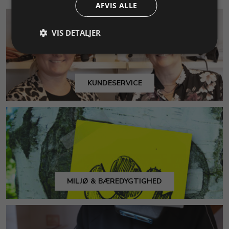
AFVIS ALLE
VIS DETALJER
KUNDESERVICE
MILJØ & BÆREDYGTIGHED