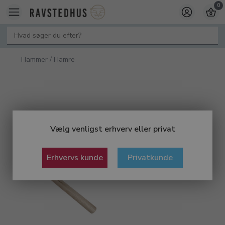
0
Hammer / Hamre
Vælg venligst erhverv eller privat
Erhvervs kunde
Privatkunde