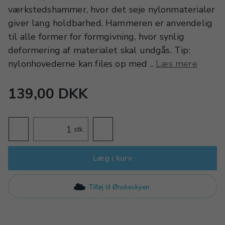
værkstedshammer, hvor det seje nylonmaterialer
giver lang holdbarhed. Hammeren er anvendelig
til alle former for formgivning, hvor synlig
deformering af materialet skal undgås. Tip:
nylonhovederne kan files op med ..
Læs mere
139,00 DKK
stk.
Læg i kurv
Tilføj til Ønskeskyen