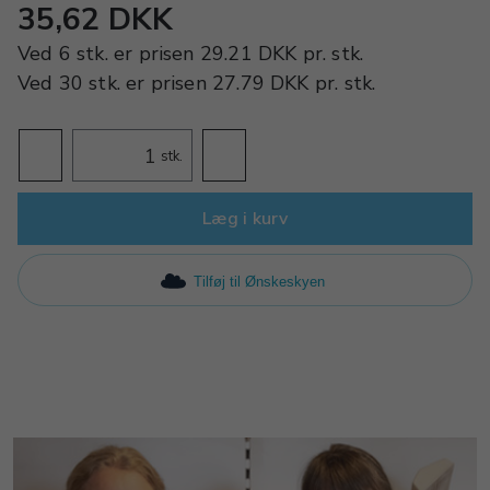
35,62 DKK
Ved
6 stk.
er prisen
29.21 DKK
pr.
stk.
Ved
30 stk.
er prisen
27.79 DKK
pr.
stk.
stk.
Læg i kurv
Tilføj til Ønskeskyen