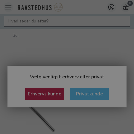
0
Bor
Vælg venligst erhverv eller privat
Erhvervs kunde
Privatkunde