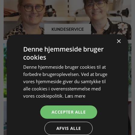
KUNDESERVICE
×
Denne hjemmeside bruger
cookies
Denne hjemmeside bruger cookies til at
forbedre brugeroplevelsen. Ved at bruge
vores hjemmeside giver du samtykke til
MILJØ & BÆREDYGTIGHED
alle cookies i overensstemmelse med
vores cookiepolitik.
Læs mere
ACCEPTER ALLE
AFVIS ALLE