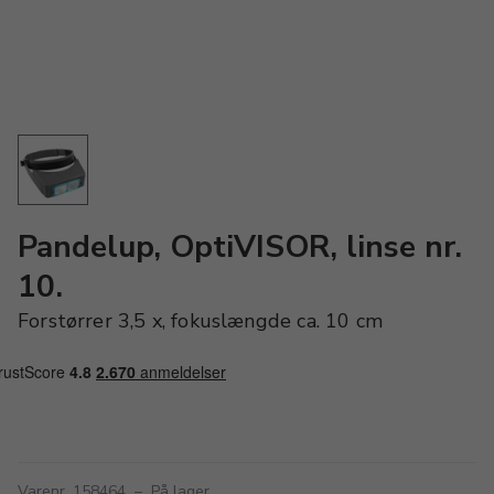
Pandelup, OptiVISOR, linse nr.
10.
Forstørrer 3,5 x, fokuslængde ca. 10 cm
Varenr. 158464
–
På lager