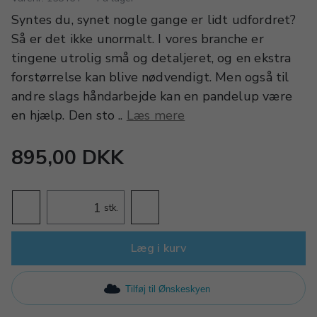
Syntes du, synet nogle gange er lidt udfordret?
Så er det ikke unormalt. I vores branche er
tingene utrolig små og detaljeret, og en ekstra
forstørrelse kan blive nødvendigt. Men også til
andre slags håndarbejde kan en pandelup være
en hjælp. Den sto ..
Læs mere
895,00 DKK
stk.
Læg i kurv
Tilføj til Ønskeskyen