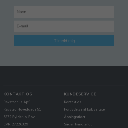
Tilmeld mig
KONTAKT OS
KUNDESERVICE
Ravstedhus ApS
Kontakt os
Ravsted Hovedgade 51
Fortrydelse af købsaftale
6372 Bylderup-Bov
Åbningstider
CVR: 27226329
Sådan handler du