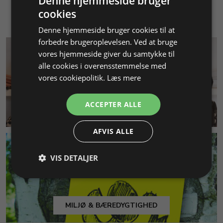
Denne hjemmeside bruger
cookies
Denne hjemmeside bruger cookies til at
forbedre brugeroplevelsen. Ved at bruge
vores hjemmeside giver du samtykke til
alle cookies i overensstemmelse med
vores cookiepolitik.
Læs mere
ACCEPTER ALLE
KUNDESERVICE
AFVIS ALLE
VIS DETALJER
MILJØ & BÆREDYGTIGHED