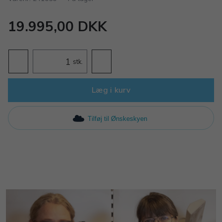
19.995,00 DKK
stk.
Læg i kurv
Tilføj til Ønskeskyen