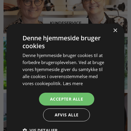
KUNDESERVICE
×
Denne hjemmeside bruger
cookies
Denne hjemmeside bruger cookies til at
forbedre brugeroplevelsen. Ved at bruge
vores hjemmeside giver du samtykke til
alle cookies i overensstemmelse med
MILJØ & BÆREDYGTIGHED
vores cookiepolitik.
Læs mere
ACCEPTER ALLE
AFVIS ALLE
VIS DETALJER