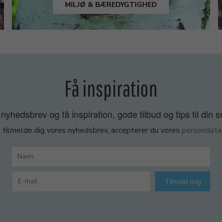
MILJØ & BÆREDYGTIGHED
Få inspiration
nyhedsbrev og få inspiration, gode tilbud og tips til din 
 tilmelde dig vores nyhedsbrev, accepterer du vores
persondatap
Tilmeld mig