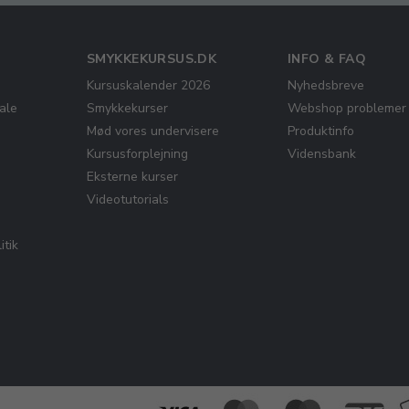
SMYKKEKURSUS.DK
INFO & FAQ
Kursuskalender 2026
Nyhedsbreve
ale
Smykkekurser
Webshop problemer
Mød vores undervisere
Produktinfo
Kursusforplejning
Vidensbank
Eksterne kurser
Videotutorials
itik