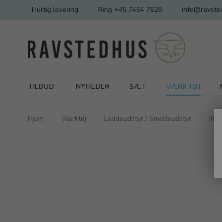
Hurtig levering
Ring +45 7464 7628
info@ravste
TILBUD
NYHEDER
SÆT
VÆRKTØJ
Hjem
Værktøj
Loddeudstyr / Smelteudstyr
Ilt 