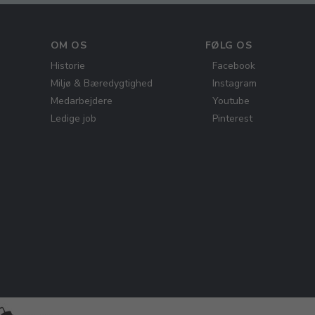
OM OS
FØLG OS
Historie
Facebook
Miljø & Bæredygtighed
Instagram
Medarbejdere
Youtube
Ledige job
Pinterest