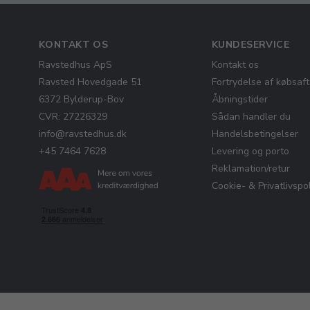
KONTAKT OS
KUNDESERVICE
Ravstedhus ApS
Kontakt os
Ravsted Hovedgade 51
Fortrydelse af købsaft
6372 Bylderup-Bov
Åbningstider
CVR: 27226329
Sådan handler du
info@ravstedhus.dk
Handelsbetingelser
+45 7464 7628
Levering og porto
Reklamation/retur
Cookie- & Privatlivspol