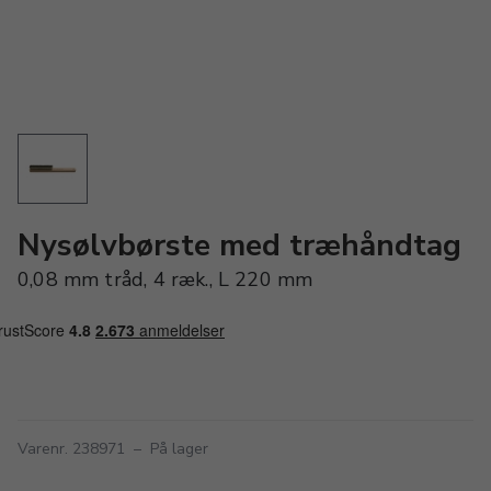
Nysølvbørste med træhåndtag
0,08 mm tråd, 4 ræk., L 220 mm
Varenr. 238971
–
På lager