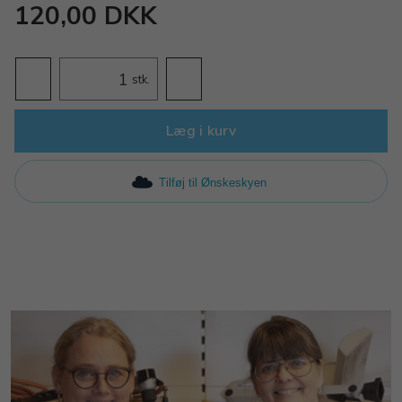
120,00 DKK
stk.
Læg i kurv
Tilføj til Ønskeskyen