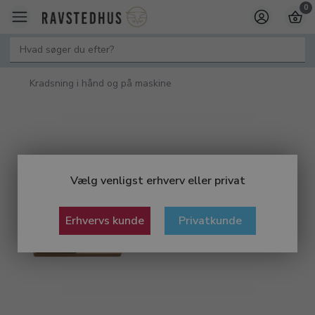
0
Kradsning i hånd og på maskine
Vælg venligst erhverv eller privat
Erhvervs kunde
Privatkunde