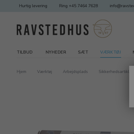
Hurtig levering
Ring +45 7464 7628
info@ravste
TILBUD
NYHEDER
SÆT
VÆRKTØJ
Hjem
Værktøj
Arbejdsplads
Sikkerhedsartikler