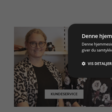
Denne hjem
Denne hjemmeside
giver du samtykke
VIS DETALJER
KUNDESERVICE