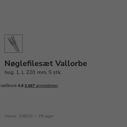
Nøglefilesæt Vallorbe
hug. 1, L 220 mm, 5 stk.
Varenr. 208020
–
På lager