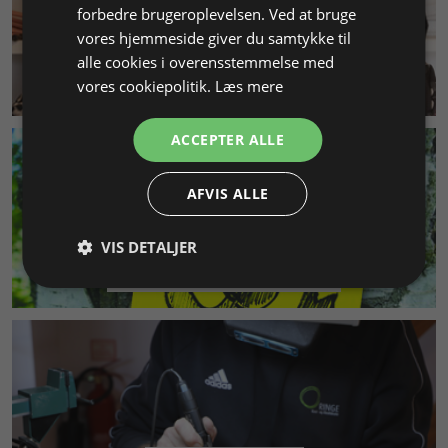
forbedre brugeroplevelsen. Ved at bruge
vores hjemmeside giver du samtykke til
alle cookies i overensstemmelse med
KUNDESERVICE
vores cookiepolitik.
Læs mere
ACCEPTER ALLE
AFVIS ALLE
VIS DETALJER
MILJØ & BÆREDYGTIGHED