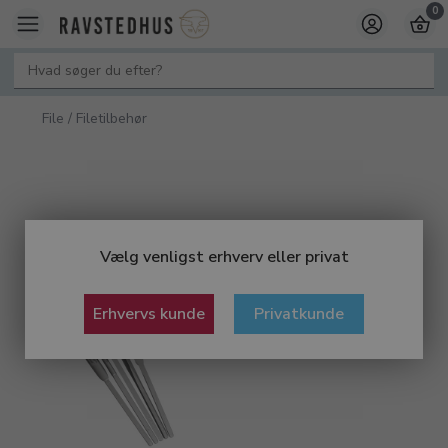
0
File / Filetilbehør
Vælg venligst erhverv eller privat
Erhvervs kunde
Privatkunde