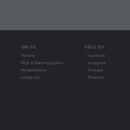
OM OS
FØLG OS
Historie
Facebook
Miljø & Bæredygtighed
Instagram
Medarbejdere
Youtube
Ledige job
Pinterest