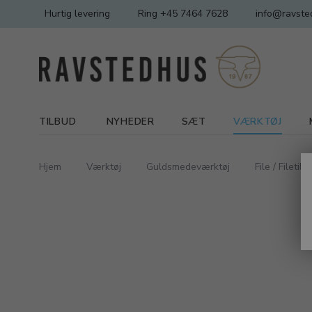
Hurtig levering
Ring +45 7464 7628
info@ravste
TILBUD
NYHEDER
SÆT
VÆRKTØJ
Hjem
Værktøj
Guldsmedeværktøj
File / Filetil