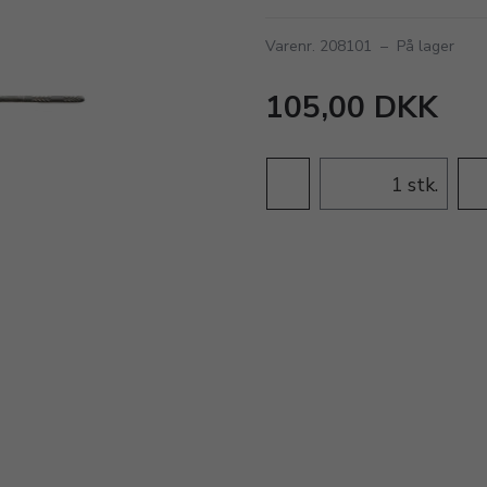
Varenr. 208101
–
På lager
105,00 DKK
stk.