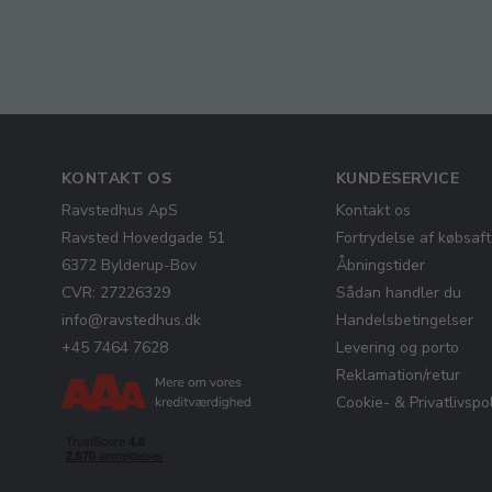
KONTAKT OS
KUNDESERVICE
Ravstedhus ApS
Kontakt os
Ravsted Hovedgade 51
Fortrydelse af købsaft
6372 Bylderup-Bov
Åbningstider
CVR: 27226329
Sådan handler du
info@ravstedhus.dk
Handelsbetingelser
+45 7464 7628
Levering og porto
Reklamation/retur
Cookie- & Privatlivspol