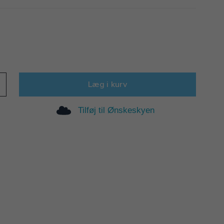
Læg i kurv
Tilføj til Ønskeskyen