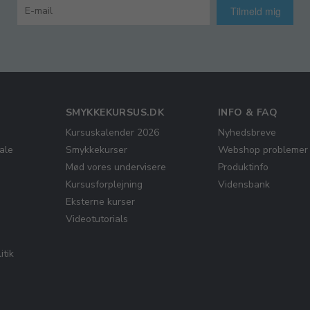
Tilmeld mig
SMYKKEKURSUS.DK
INFO & FAQ
Kursuskalender 2026
Nyhedsbreve
ale
Smykkekurser
Webshop problemer
Mød vores undervisere
Produktinfo
Kursusforplejning
Vidensbank
Eksterne kurser
Videotutorials
itik