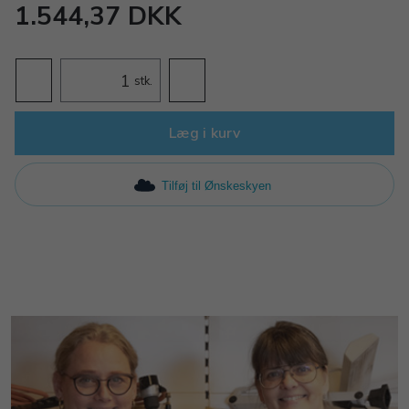
1.544,37 DKK
stk.
Læg i kurv
Tilføj til Ønskeskyen