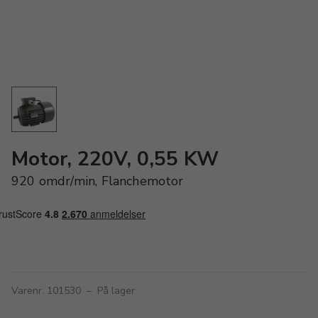
Motor, 220V, 0,55 KW
920 omdr/min, Flanchemotor
Varenr. 101530
–
På lager