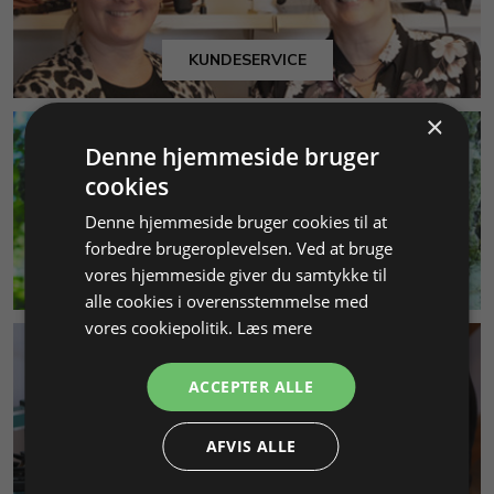
KUNDESERVICE
×
Denne hjemmeside bruger
cookies
Denne hjemmeside bruger cookies til at
forbedre brugeroplevelsen. Ved at bruge
MILJØ & BÆREDYGTIGHED
vores hjemmeside giver du samtykke til
alle cookies i overensstemmelse med
vores cookiepolitik.
Læs mere
ACCEPTER ALLE
AFVIS ALLE
SMYKKEKURSER