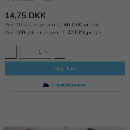
14,75 DKK
Ved
10 stk.
er prisen
11.80 DKK
pr.
stk.
Ved
100 stk.
er prisen
10.32 DKK
pr.
stk.
stk.
Læg i kurv
Tilføj til Ønskeskyen