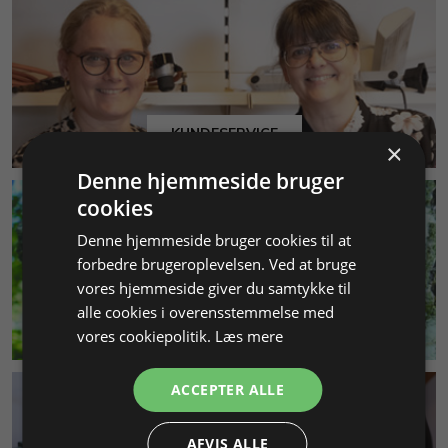
KUNDESERVICE
×
Denne hjemmeside bruger
cookies
Denne hjemmeside bruger cookies til at
forbedre brugeroplevelsen. Ved at bruge
vores hjemmeside giver du samtykke til
alle cookies i overensstemmelse med
MILJØ & BÆREDYGTIGHED
vores cookiepolitik.
Læs mere
ACCEPTER ALLE
AFVIS ALLE