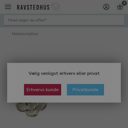
0
Mellemstykker
Vælg venligst erhverv eller privat
Erhvervs kunde
Privatkunde