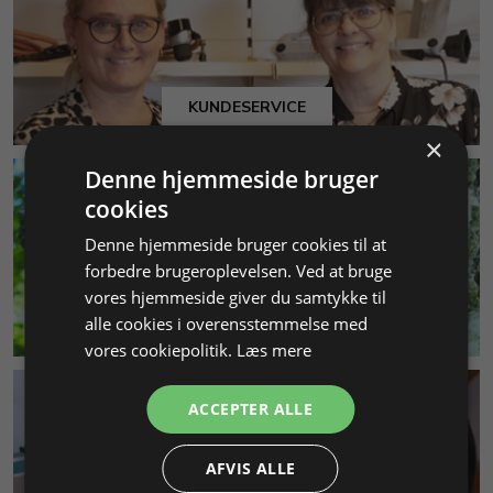
KUNDESERVICE
×
Denne hjemmeside bruger
cookies
Denne hjemmeside bruger cookies til at
forbedre brugeroplevelsen. Ved at bruge
vores hjemmeside giver du samtykke til
MILJØ & BÆREDYGTIGHED
alle cookies i overensstemmelse med
vores cookiepolitik.
Læs mere
ACCEPTER ALLE
AFVIS ALLE