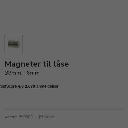
Magneter til låse
Ø8mm, T6mm
Varenr. 398805
–
På lager