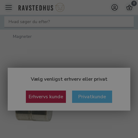
0
Magneter
Vælg venligst erhverv eller privat
Erhvervs kunde
Privatkunde