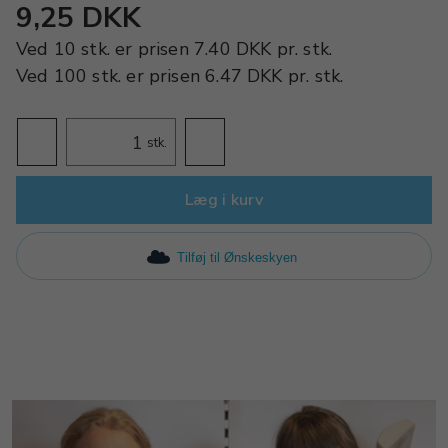
9,25 DKK
Ved
10 stk.
er prisen
7.40 DKK
pr.
stk.
Ved
100 stk.
er prisen
6.47 DKK
pr.
stk.
stk.
Læg i kurv
Tilføj til Ønskeskyen