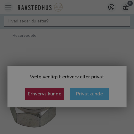
0
Reservedele
Vælg venligst erhverv eller privat
Erhvervs kunde
Privatkunde