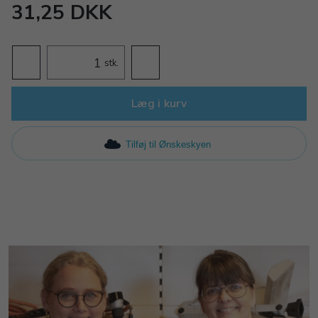
31,25 DKK
stk.
Læg i kurv
Tilføj til Ønskeskyen