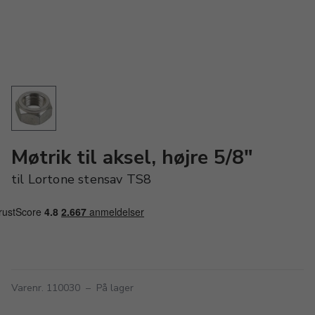
Møtrik til aksel, højre 5/8"
til Lortone stensav TS8
Varenr. 110030
–
På lager