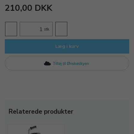
210,00 DKK
stk.
Læg i kurv
Tilføj til Ønskeskyen
Relaterede produkter