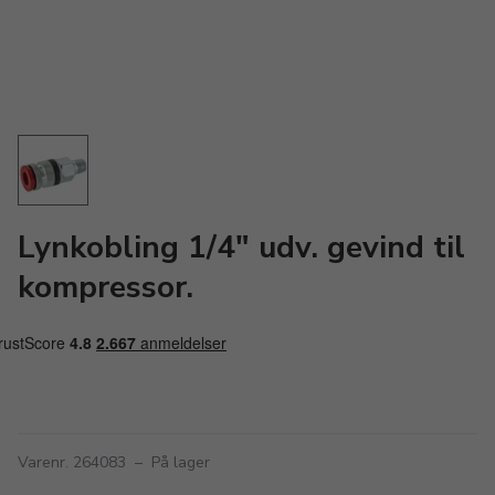
Lynkobling 1/4" udv. gevind til
kompressor.
Varenr. 264083
–
På lager