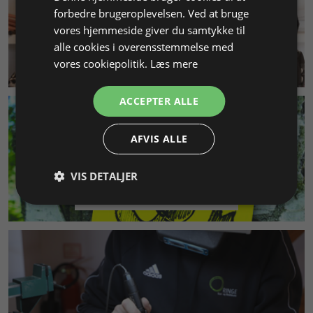
forbedre brugeroplevelsen. Ved at bruge
vores hjemmeside giver du samtykke til
alle cookies i overensstemmelse med
vores cookiepolitik.
Læs mere
KUNDESERVICE
ACCEPTER ALLE
AFVIS ALLE
VIS DETALJER
MILJØ & BÆREDYGTIGHED