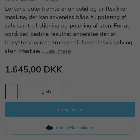
Lortone polertromle er en solid og driftssikker
maskine, der kan anvendes både til polering af
sølv samt til slibning og polering af sten. For at
opnå det bedste resultat anbefales det at
benytte separate tromler til henholdsvis sølv og
sten. Maskine ..
Læs mere
1.645,00 DKK
stk.
Læg i kurv
Tilføj til Ønskeskyen