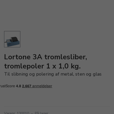
Lortone 3A tromlesliber,
tromlepoler 1 x 1,0 kg.
Til slibning og polering af metal, sten og glas
Varenr. 130010
–
På lager