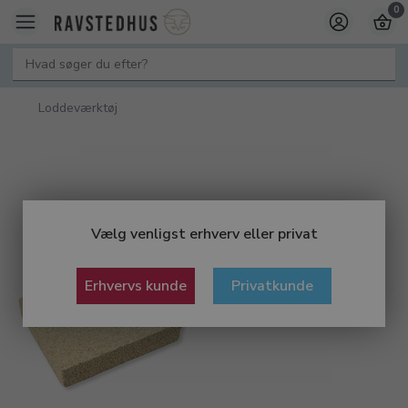
0
Loddeværktøj
Vælg venligst erhverv eller privat
Erhvervs kunde
Privatkunde