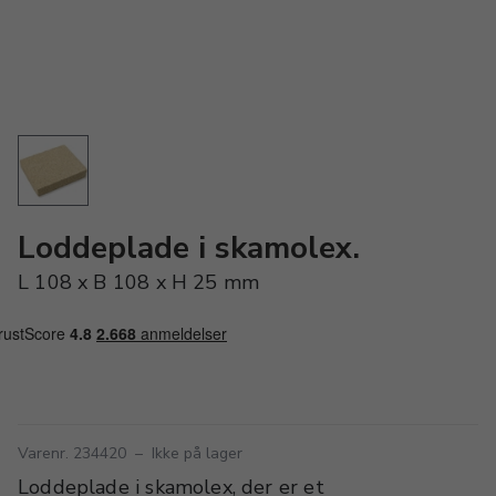
Loddeplade i skamolex.
L 108 x B 108 x H 25 mm
Varenr. 234420
–
Ikke på lager
Loddeplade i skamolex, der er et