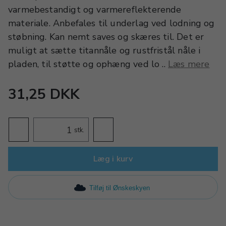
varmebestandigt og varmereflekterende
materiale. Anbefales til underlag ved lodning og
støbning. Kan nemt saves og skæres til. Det er
muligt at sætte titannåle og rustfristål nåle i
pladen, til støtte og ophæng ved lo ..
Læs mere
31,25 DKK
stk.
Læg i kurv
Tilføj til Ønskeskyen