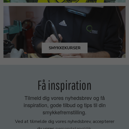
SMYKKEKURSER
Få inspiration
Tilmeld dig vores nyhedsbrev og få
inspiration, gode tilbud og tips til din
smykkefremstilling.
Ved at tilmelde dig vores nyhedsbrev, accepterer
du vores
persondatapolitik
.