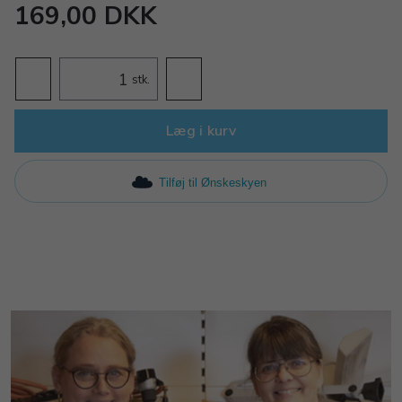
169,00 DKK
stk.
Læg i kurv
Tilføj til Ønskeskyen