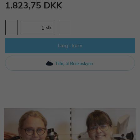
1.823,75 DKK
stk.
Læg i kurv
Tilføj til Ønskeskyen