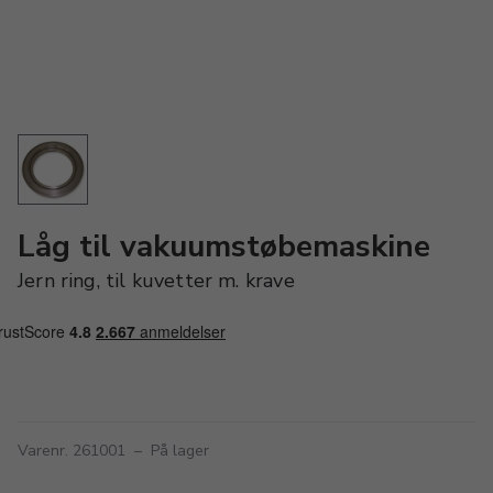
Låg til vakuumstøbemaskine
Jern ring, til kuvetter m. krave
Varenr. 261001
–
På lager