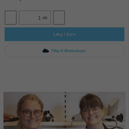
stk.
Læg i kurv
Tilføj til Ønskeskyen