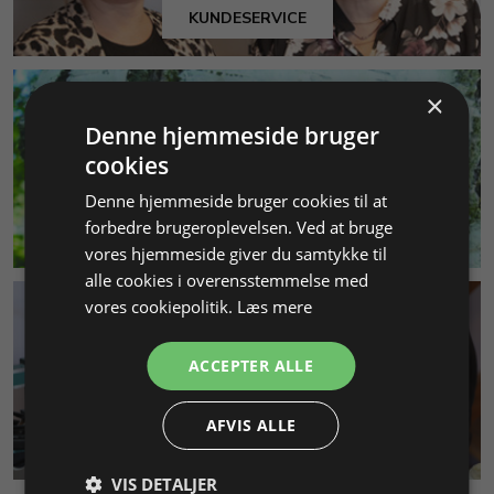
KUNDESERVICE
×
Denne hjemmeside bruger
cookies
Denne hjemmeside bruger cookies til at
forbedre brugeroplevelsen. Ved at bruge
MILJØ & BÆREDYGTIGHED
vores hjemmeside giver du samtykke til
alle cookies i overensstemmelse med
vores cookiepolitik.
Læs mere
ACCEPTER ALLE
AFVIS ALLE
SMYKKEKURSER
VIS DETALJER