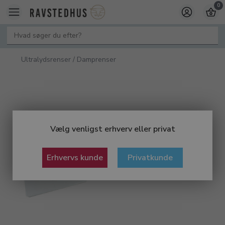
0
Ultralydsrenser / Damprenser
Vælg venligst erhverv eller privat
Erhvervs kunde
Privatkunde