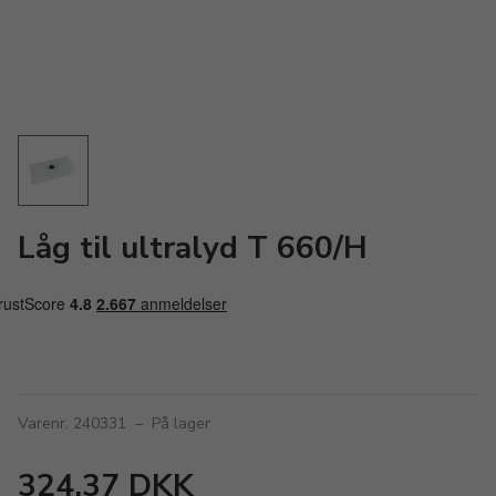
Låg til ultralyd T 660/H
Varenr. 240331
–
På lager
324,37 DKK