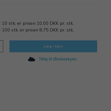
d
10 stk.
er prisen
10.00 DKK
pr.
stk.
d
100 stk.
er prisen
8.75 DKK
pr.
stk.
Læg i kurv
Tilføj til Ønskeskyen