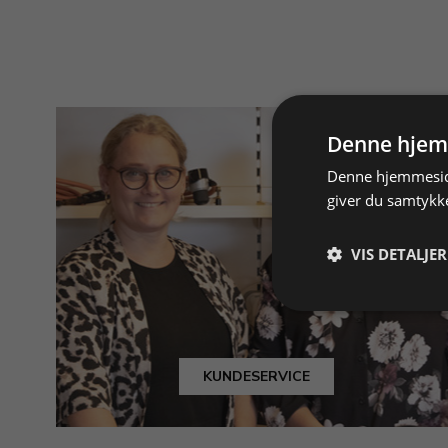
Denne hjem
Denne hjemmeside
giver du samtykke
VIS DETALJER
KUNDESERVICE