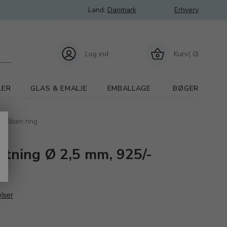
Land:
Danmark
Erhverv
Log ind
Kurv( 0)
LER
GLAS & EMALJE
EMBALLAGE
BØGER
le åben ring
tning Ø 2,5 mm, 925/-