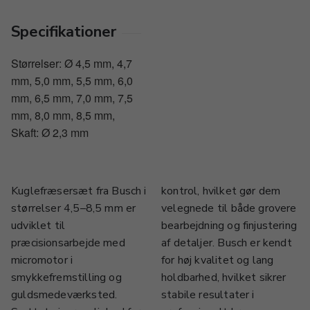
Specifikationer
Størrelser: Ø 4,5 mm, 4,7
mm, 5,0 mm, 5,5 mm, 6,0
mm, 6,5 mm, 7,0 mm, 7,5
mm, 8,0 mm, 8,5 mm,
Skaft: Ø 2,3 mm
Kuglefræsersæt fra Busch i
kontrol, hvilket gør dem
størrelser 4,5–8,5 mm er
velegnede til både grovere
udviklet til
bearbejdning og finjustering
præcisionsarbejde med
af detaljer. Busch er kendt
micromotor i
for høj kvalitet og lang
smykkefremstilling og
holdbarhed, hvilket sikrer
guldsmedeværksted.
stabile resultater i