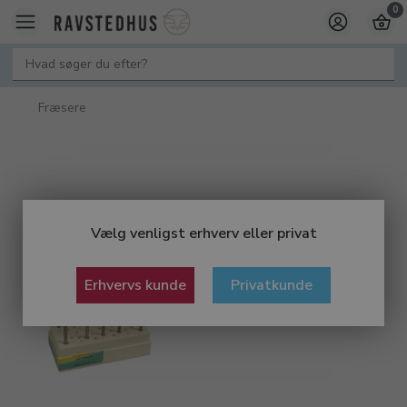
0
Fræsere
Vælg venligst erhverv eller privat
Erhvervs kunde
Privatkunde