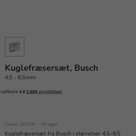
Kuglefræsersæt, Busch
4,5 - 8,5mm
Varenr. 243799
–
På lager
Kuglefræsersæt fra Busch i størrelser 4,5–8,5