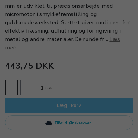
mm er udviklet til præcisionsarbejde med
micromotor i smykkefremstilling og
guldsmedeværksted. Sættet giver mulighed for
effektiv fræsning, udhulning og formgivning i
metal og andre materialer.De runde fr ..
Læs
mere
443,75 DKK
sæt
Læg i kurv
Tilføj til Ønskeskyen