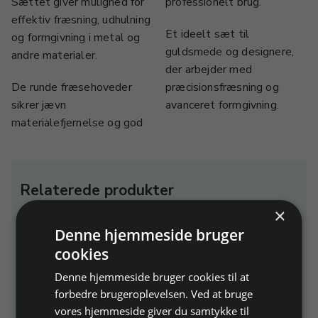
Sættet giver mulighed for
professionelt brug.
effektiv fræsning, udhulning
Et ideelt sæt til
og formgivning i metal og
guldsmede og designere,
andre materialer.
der arbejder med
De runde fræsehoveder
præcisionsfræsning og
sikrer jævn
avanceret formgivning.
materialefjernelse og god
Relaterede produkter
×
Denne hjemmeside bruger
cookies
Denne hjemmeside bruger cookies til at
forbedre brugeroplevelsen. Ved at bruge
vores hjemmeside giver du samtykke til