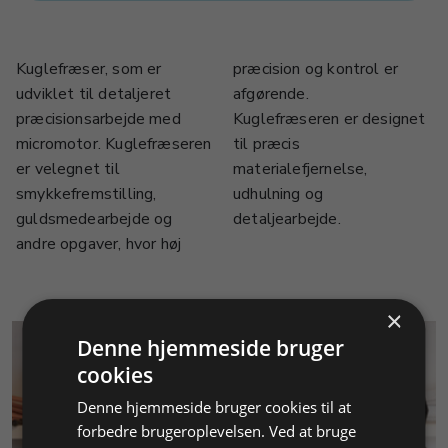
Kuglefræser, som er
præcision og kontrol er
udviklet til detaljeret
afgørende.
præcisionsarbejde med
Kuglefræseren er designet
micromotor. Kuglefræseren
til præcis
er velegnet til
materialefjernelse,
smykkefremstilling,
udhulning og
guldsmedearbejde og
detaljearbejde.
andre opgaver, hvor høj
×
Denne hjemmeside bruger
cookies
Denne hjemmeside bruger cookies til at
forbedre brugeroplevelsen. Ved at bruge