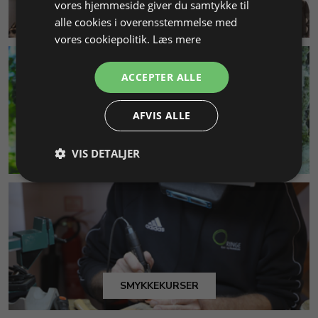
vores hjemmeside giver du samtykke til
KUNDESERVICE
alle cookies i overensstemmelse med
vores cookiepolitik.
Læs mere
ACCEPTER ALLE
AFVIS ALLE
MILJØ & BÆREDYGTIGHED
VIS DETALJER
SMYKKEKURSER