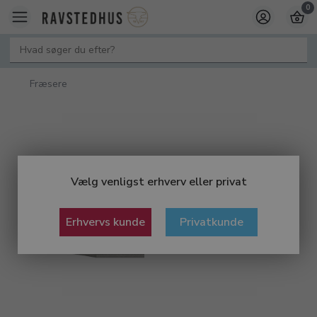
0
Fræsere
Vælg venligst erhverv eller privat
Erhvervs kunde
Privatkunde