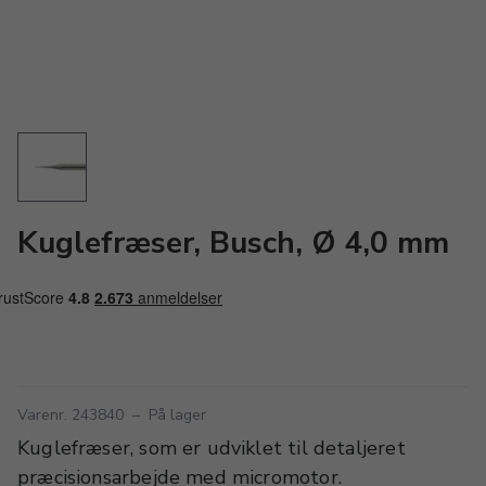
Kuglefræser, Busch, Ø 4,0 mm
Varenr. 243840
–
På lager
Kuglefræser, som er udviklet til detaljeret
præcisionsarbejde med micromotor.