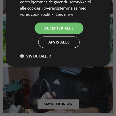
vores hjemmeside giver du samtykke til
KUNDESERVICE
alle cookies i overensstemmelse med
vores cookiepolitik.
Læs mere
ACCEPTER ALLE
AFVIS ALLE
MILJØ & BÆREDYGTIGHED
VIS DETALJER
SMYKKEKURSER