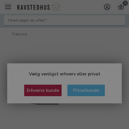
0
Fræsere
Vælg venligst erhverv eller privat
Erhvervs kunde
Privatkunde