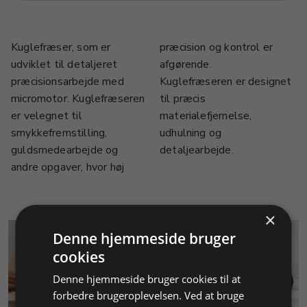
Kuglefræser, som er
præcision og kontrol er
udviklet til detaljeret
afgørende.
præcisionsarbejde med
Kuglefræseren er designet
micromotor. Kuglefræseren
til præcis
er velegnet til
materialefjernelse,
smykkefremstilling,
udhulning og
guldsmedearbejde og
detaljearbejde.
andre opgaver, hvor høj
×
Denne hjemmeside bruger
cookies
Denne hjemmeside bruger cookies til at
forbedre brugeroplevelsen. Ved at bruge