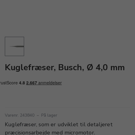
Kuglefræser, Busch, Ø 4,0 mm
Varenr. 243840
–
På lager
Kuglefræser, som er udviklet til detaljeret
præcisionsarbejde med micromotor.