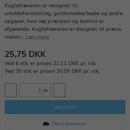
Kuglefræseren er velegnet til
smykkefremstilling, guldsmedearbejde og andre
opgaver, hvor høj præcision og kontrol er
afgørende. Kuglefræseren er designet til præcis
materi ..
Læs mere
25,75 DKK
Ved
6 stk.
er prisen
21.11 DKK
pr.
stk.
Ved
30 stk.
er prisen
20.09 DKK
pr.
stk.
stk.
Læg i kurv
Tilføj til Ønskeskyen