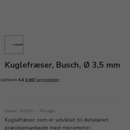
Kuglefræser, Busch, Ø 3,5 mm
Varenr. 243835
–
På lager
Kuglefræser, som er udviklet til detaljeret
præcisionsarbejde med micromotor.