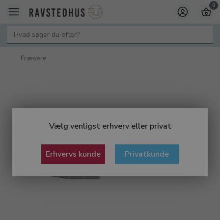
0
Fræsere
Vælg venligst erhverv eller privat
Erhvervs kunde
Privatkunde