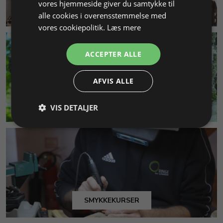
vores hjemmeside giver du samtykke til
KUNDESERVICE
alle cookies i overensstemmelse med
vores cookiepolitik.
Læs mere
ACCEPTER ALLE
AFVIS ALLE
MILJØ & BÆREDYGTIGHED
VIS DETALJER
SMYKKEKURSER