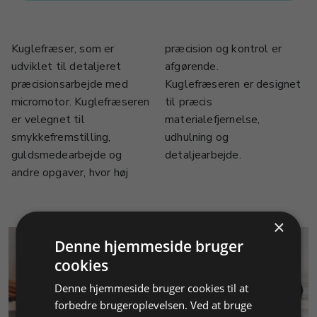
Kuglefræser, som er
præcision og kontrol er
udviklet til detaljeret
afgørende.
præcisionsarbejde med
Kuglefræseren er designet
micromotor. Kuglefræseren
til præcis
er velegnet til
materialefjernelse,
smykkefremstilling,
udhulning og
guldsmedearbejde og
detaljearbejde.
andre opgaver, hvor høj
×
Denne hjemmeside bruger
cookies
Denne hjemmeside bruger cookies til at
forbedre brugeroplevelsen. Ved at bruge