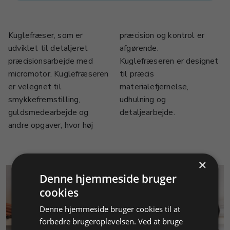
Kuglefræser, som er
præcision og kontrol er
udviklet til detaljeret
afgørende.
præcisionsarbejde med
Kuglefræseren er designet
micromotor. Kuglefræseren
til præcis
er velegnet til
materialefjernelse,
smykkefremstilling,
udhulning og
guldsmedearbejde og
detaljearbejde.
andre opgaver, hvor høj
×
Denne hjemmeside bruger
cookies
Denne hjemmeside bruger cookies til at
forbedre brugeroplevelsen. Ved at bruge