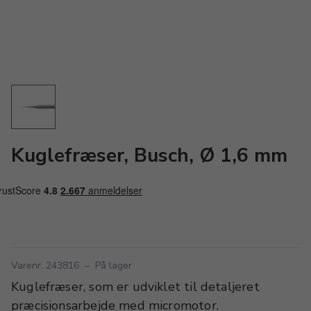
Kuglefræser, Busch, Ø 1,6 mm
Varenr. 243816
–
På lager
Kuglefræser, som er udviklet til detaljeret
præcisionsarbejde med micromotor.