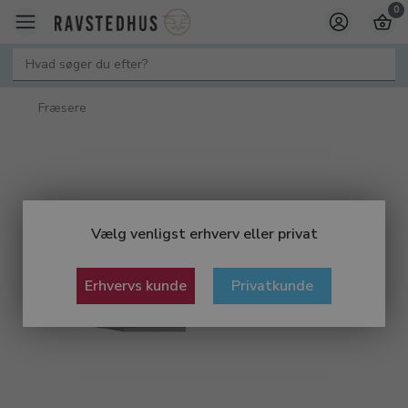
0
Fræsere
Vælg venligst erhverv eller privat
Erhvervs kunde
Privatkunde