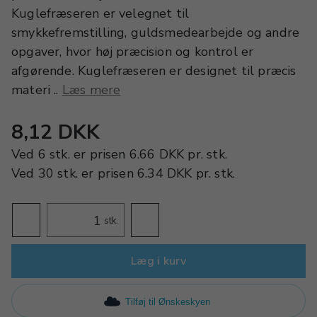
Kuglefræseren er velegnet til
smykkefremstilling, guldsmedearbejde og andre
opgaver, hvor høj præcision og kontrol er
afgørende. Kuglefræseren er designet til præcis
materi ..
Læs mere
8,12 DKK
Ved
6 stk.
er prisen
6.66 DKK
pr.
stk.
Ved
30 stk.
er prisen
6.34 DKK
pr.
stk.
stk.
Læg i kurv
Tilføj til Ønskeskyen