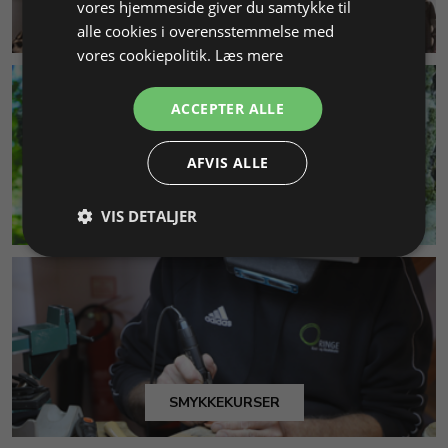
vores hjemmeside giver du samtykke til
KUNDESERVICE
alle cookies i overensstemmelse med
vores cookiepolitik.
Læs mere
ACCEPTER ALLE
AFVIS ALLE
MILJØ & BÆREDYGTIGHED
VIS DETALJER
SMYKKEKURSER