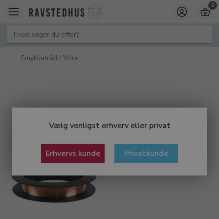
0
Smykketråd / Wire
Vælg venligst erhverv eller privat
Erhvervs kunde
Privatkunde