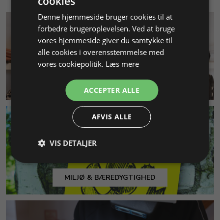
cookies
Denne hjemmeside bruger cookies til at
forbedre brugeroplevelsen. Ved at bruge
vores hjemmeside giver du samtykke til
alle cookies i overensstemmelse med
vores cookiepolitik.
Læs mere
KUNDESERVICE
ACCEPTER ALLE
AFVIS ALLE
VIS DETALJER
MILJØ & BÆREDYGTIGHED