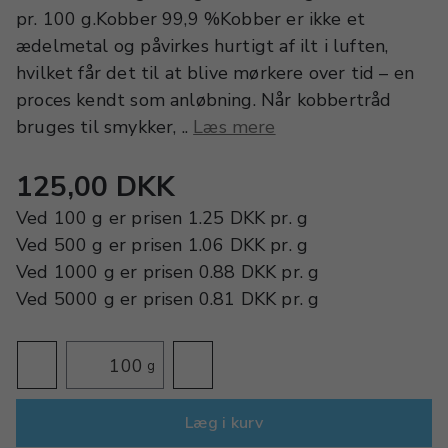
pr. 100 g.Kobber 99,9 %Kobber er ikke et
ædelmetal og påvirkes hurtigt af ilt i luften,
hvilket får det til at blive mørkere over tid – en
proces kendt som anløbning. Når kobbertråd
bruges til smykker, ..
Læs mere
125,00 DKK
Ved
100 g
er prisen
1.25 DKK
pr.
g
Ved
500 g
er prisen
1.06 DKK
pr.
g
Ved
1000 g
er prisen
0.88 DKK
pr.
g
Ved
5000 g
er prisen
0.81 DKK
pr.
g
g
Læg i kurv