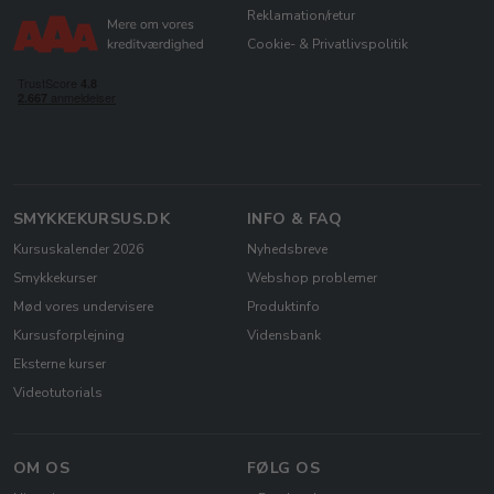
Reklamation/retur
Cookie- & Privatlivspolitik
SMYKKEKURSUS.DK
INFO & FAQ
Kursuskalender 2026
Nyhedsbreve
Smykkekurser
Webshop problemer
Mød vores undervisere
Produktinfo
Kursusforplejning
Vidensbank
Eksterne kurser
Videotutorials
OM OS
FØLG OS