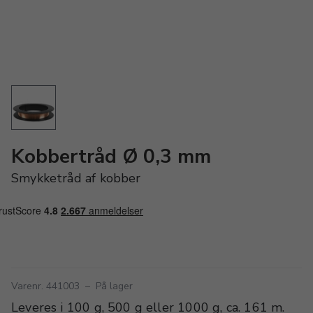
Kobbertråd Ø 0,3 mm
Smykketråd af kobber
Varenr. 441003
–
På lager
Leveres i 100 g, 500 g eller 1000 g, ca. 161 m.