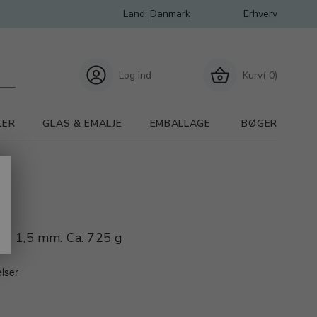
Land:
Danmark
Erhverv
Log ind
Kurv( 0)
LER
GLAS & EMALJE
EMBALLAGE
BØGER
t
 1 - 1,5 mm. Ca. 725 g