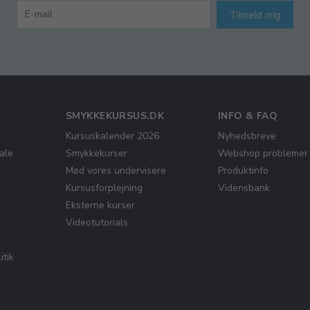
Tilmeld mig
SMYKKEKURSUS.DK
INFO & FAQ
Kursuskalender 2026
Nyhedsbreve
ale
Smykkekurser
Webshop problemer
Mød vores undervisere
Produktinfo
Kursusforplejning
Vidensbank
Eksterne kurser
Videotutorials
itik