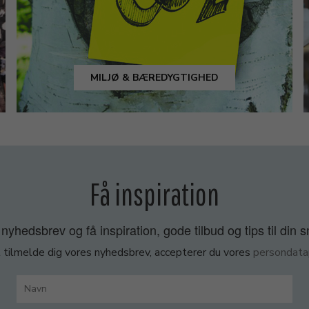
MILJØ & BÆREDYGTIGHED
Få inspiration
nyhedsbrev og få inspiration, gode tilbud og tips til din 
 tilmelde dig vores nyhedsbrev, accepterer du vores
persondatap