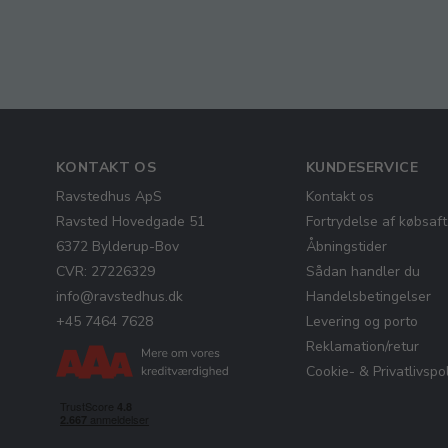
KONTAKT OS
KUNDESERVICE
Ravstedhus ApS
Kontakt os
Ravsted Hovedgade 51
Fortrydelse af købsaft
6372 Bylderup-Bov
Åbningstider
CVR: 27226329
Sådan handler du
info@ravstedhus.dk
Handelsbetingelser
+45 7464 7628
Levering og porto
Reklamation/retur
Cookie- & Privatlivspol