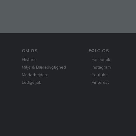
OM OS
FØLG OS
Historie
Facebook
Miljø & Bæredygtighed
Instagram
Medarbejdere
Youtube
Ledige job
Pinterest