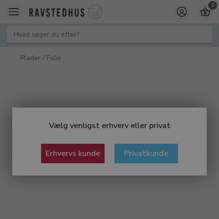
0
Plader / Folie
Vælg venligst erhverv eller privat
Erhvervs kunde
Privatkunde