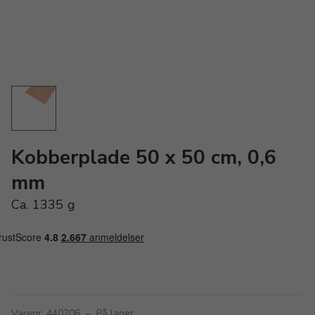
Kobberplade 50 x 50 cm, 0,6
mm
Ca. 1335 g
Varenr. 440206
–
På lager