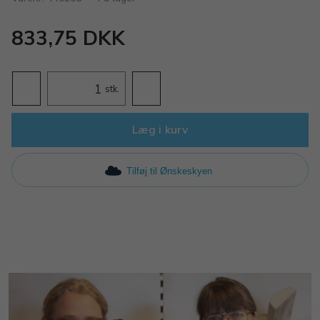
833,75 DKK
stk.
Læg i kurv
Tilføj til Ønskeskyen