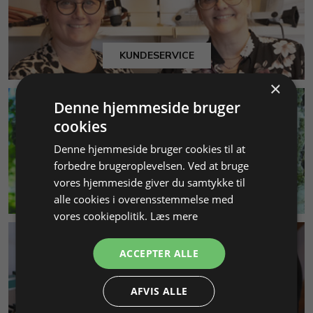
KUNDESERVICE
×
Denne hjemmeside bruger
cookies
Denne hjemmeside bruger cookies til at
forbedre brugeroplevelsen. Ved at bruge
vores hjemmeside giver du samtykke til
MILJØ & BÆREDYGTIGHED
alle cookies i overensstemmelse med
vores cookiepolitik.
Læs mere
ACCEPTER ALLE
AFVIS ALLE