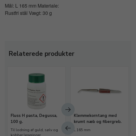
Mål: L 165 mm Materiale:
Rustfri stål Vægt: 30 g
Relaterede produkter
Fluss H pasta, Degussa,
Klemmekorntang med
100 g.
krumt næb og fibergreb.
Til lodning af guld, sølv og
L 165 mm
kobber legeringer