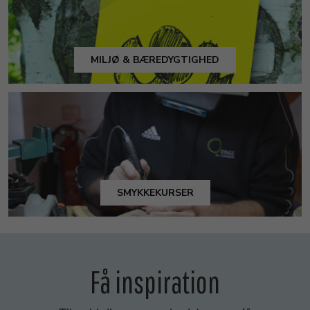
MILJØ & BÆREDYGTIGHED
SMYKKEKURSER
Få inspiration