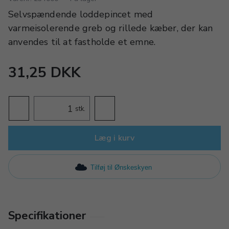
Selvspændende loddepincet med
varmeisolerende greb og rillede kæber, der kan
anvendes til at fastholde et emne.
31,25 DKK
stk.
Læg i kurv
Tilføj til Ønskeskyen
Specifikationer