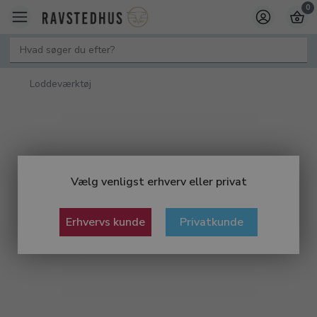
0
Loddeværktøj
Vælg venligst erhverv eller privat
Erhvervs kunde
Privatkunde