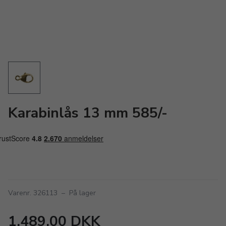
Karabinlås 13 mm 585/-
Varenr. 326113
–
På lager
1.489,00 DKK