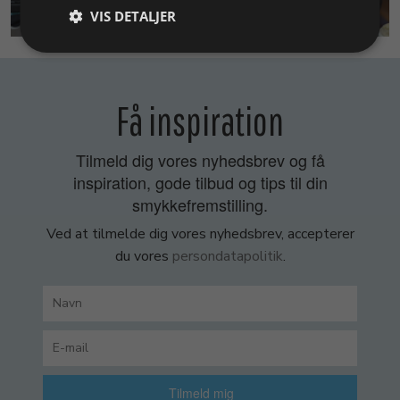
SMYKKEKURSER
VIS DETALJER
Få inspiration
Tilmeld dig vores nyhedsbrev og få
inspiration, gode tilbud og tips til din
smykkefremstilling.
Ved at tilmelde dig vores nyhedsbrev, accepterer
du vores
persondatapolitik
.
Tilmeld mig