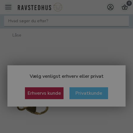
0
Låse
Vælg venligst erhverv eller privat
Erhvervs kunde
Privatkunde