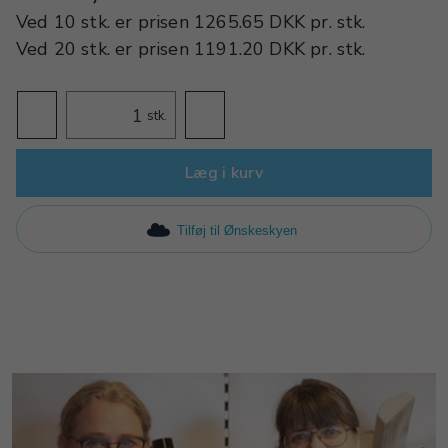
Ved
10 stk.
er prisen
1265.65 DKK
pr.
stk.
Ved
20 stk.
er prisen
1191.20 DKK
pr.
stk.
stk.
Læg i kurv
Tilføj til Ønskeskyen