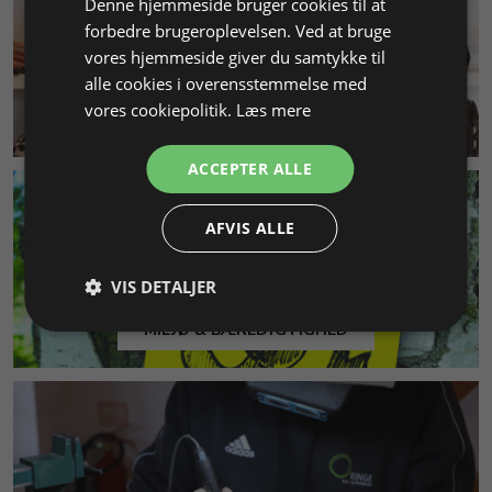
Denne hjemmeside bruger cookies til at
forbedre brugeroplevelsen. Ved at bruge
vores hjemmeside giver du samtykke til
alle cookies i overensstemmelse med
vores cookiepolitik.
Læs mere
KUNDESERVICE
ACCEPTER ALLE
AFVIS ALLE
VIS DETALJER
MILJØ & BÆREDYGTIGHED