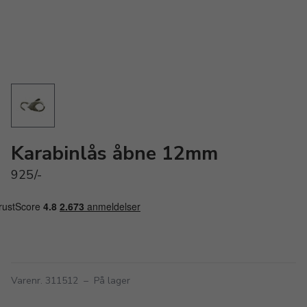
Karabinlås åbne 12mm
925/-
Varenr. 311512
–
På lager