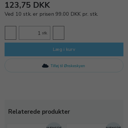
123,75 DKK
Ved
10 stk.
er prisen
99.00 DKK
pr.
stk.
stk.
Læg i kurv
Tilføj til Ønskeskyen
Relaterede produkter