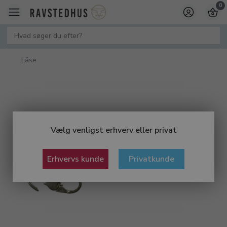
0
Låse
Vælg venligst erhverv eller privat
Erhvervs kunde
Privatkunde