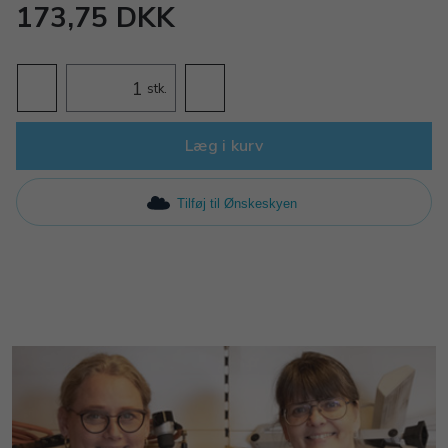
173,75 DKK
stk.
Læg i kurv
Tilføj til Ønskeskyen