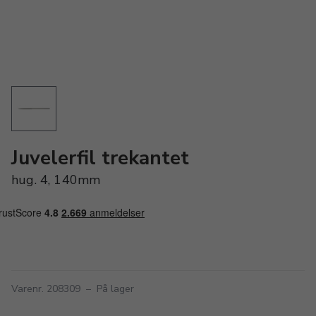
Juvelerfil trekantet
hug. 4, 140mm
Varenr. 208309
–
På lager