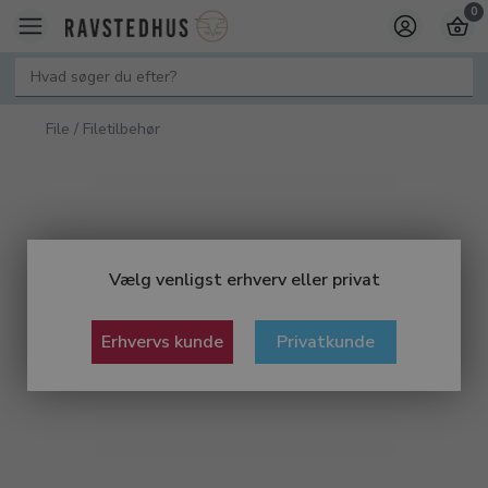
0
File / Filetilbehør
Vælg venligst erhverv eller privat
Erhvervs kunde
Privatkunde