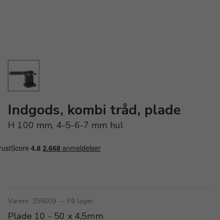
Indgods, kombi tråd, plade
H 100 mm, 4-5-6-7 mm hul
Varenr. 255009
–
På lager
Plade 10 - 50 x 4,5mm