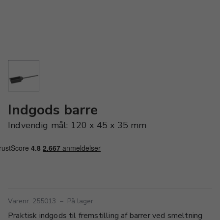
Indgods barre
Indvendig mål: 120 x 45 x 35 mm
Varenr. 255013
–
På lager
Praktisk indgods til fremstilling af barrer ved smeltning