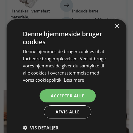
Handsker i varmefast
Indgods barre
materiale,
Indvendig mål: 80 x 35 x 35
varmebeskyttesle .
×
mm
Str. 10, et par
Denne hjemmeside bruger
cookies
Varenr. 261330
På lager
Varenr. 255012
På lager
Denne hjemmeside bruger cookies til at
101,25 DKK
249,00 DKK
forbedre brugeroplevelsen. Ved at bruge
Info
vores hjemmeside giver du samtykke til
Læg i kurv
Info
Læg i kurv
alle cookies i overensstemmelse med
vores cookiepolitik.
Læs mere
ACCEPTER ALLE
AFVIS ALLE
VIS DETALJER
KUNDESERVICE