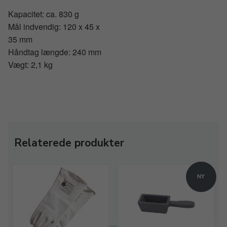
Kapacitet: ca. 830 g
Mål indvendig: 120 x 45 x
35 mm
Håndtag længde: 240 mm
Vægt: 2,1 kg
Relaterede produkter
NY