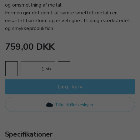
og omsmeltning af metal.
Formen gør det nemt at samle smeltet metal i en
ensartet barreform og er velegnet til brug i værkstedet
og smykkeproduktion.
759,00 DKK
stk.
Læg i kurv
Tilføj til Ønskeskyen
Specifikationer