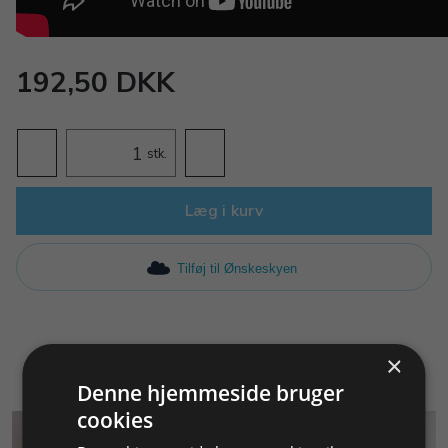
192,50 DKK
stk.
Læg i kurv
Tilføj til Ønskeskyen
×
Denne hjemmeside bruger
cookies