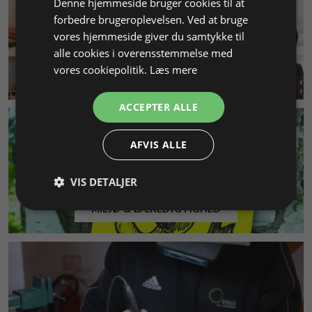
Denne hjemmeside bruger cookies til at
forbedre brugeroplevelsen. Ved at bruge
vores hjemmeside giver du samtykke til
alle cookies i overensstemmelse med
vores cookiepolitik.
Læs mere
KUNDESERVICE
ACCEPTER ALLE
AFVIS ALLE
VIS DETALJER
MILJØ & BÆREDYGTIGHED