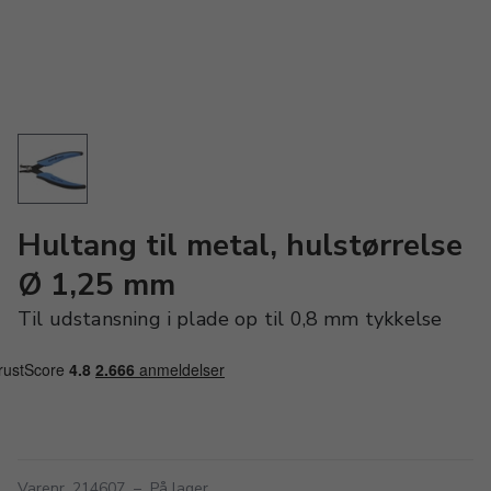
Hultang til metal, hulstørrelse
Ø 1,25 mm
Til udstansning i plade op til 0,8 mm tykkelse
Varenr. 214607
–
På lager