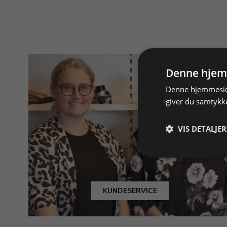
Denne hjem
Denne hjemmeside
giver du samtykke
VIS DETALJER
KUNDESERVICE