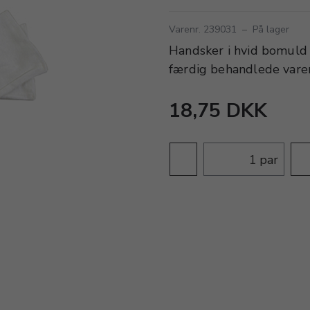
Varenr. 239031
–
På lager
Handsker i hvid bomuld 
færdig behandlede varer
18,75 DKK
par