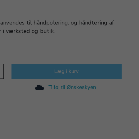
anvendes til håndpolering, og håndtering af
 i værksted og butik.
Læg i kurv
Tilføj til Ønskeskyen