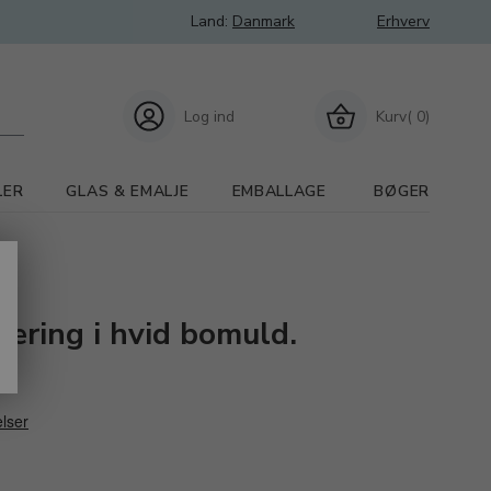
Land:
Danmark
Erhverv
Log ind
Kurv( 0)
LER
GLAS & EMALJE
EMBALLAGE
BØGER
lering i hvid bomuld.