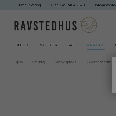
Hurtig levering
Ring +45 7464 7628
info@ravste
TILBUD
NYHEDER
SÆT
VÆRKTØJ
Hjem
Værktøj
Arbejdsplads
Sikkerhedsartikler