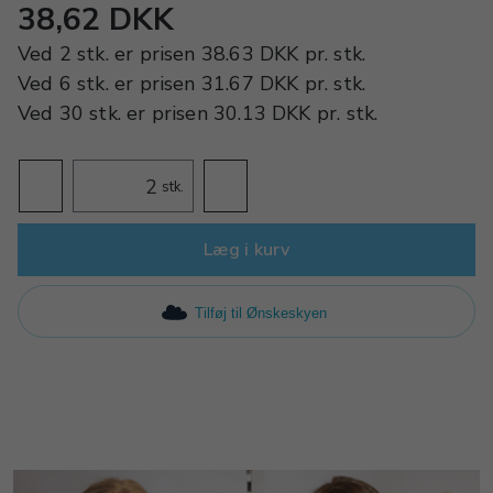
38,62 DKK
Ved
2 stk.
er prisen
38.63 DKK
pr.
stk.
Ved
6 stk.
er prisen
31.67 DKK
pr.
stk.
Ved
30 stk.
er prisen
30.13 DKK
pr.
stk.
stk.
Læg i kurv
Tilføj til Ønskeskyen