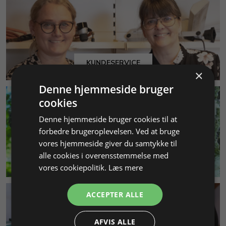
KUNDESERVICE
×
Denne hjemmeside bruger
cookies
Denne hjemmeside bruger cookies til at
forbedre brugeroplevelsen. Ved at bruge
vores hjemmeside giver du samtykke til
alle cookies i overensstemmelse med
MILJØ & BÆREDYGTIGHED
vores cookiepolitik.
Læs mere
ACCEPTER ALLE
AFVIS ALLE