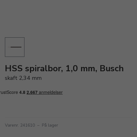
HSS spiralbor, 1,0 mm, Busch
skaft 2,34 mm
Varenr. 241610
–
På lager