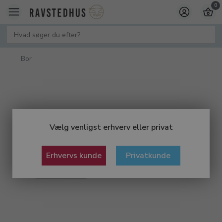
0
Bor
Vælg venligst erhverv eller privat
Erhvervs kunde
Privatkunde