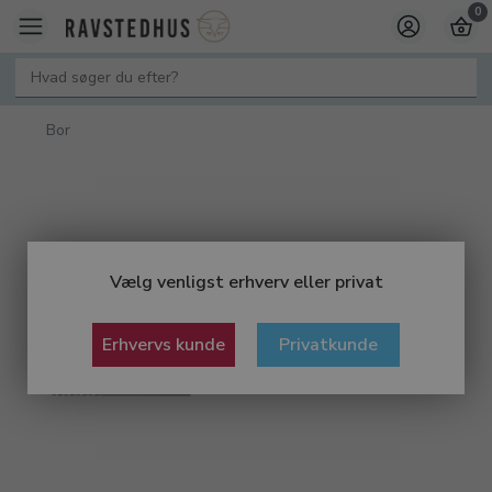
0
Bor
Vælg venligst erhverv eller privat
Erhvervs kunde
Privatkunde