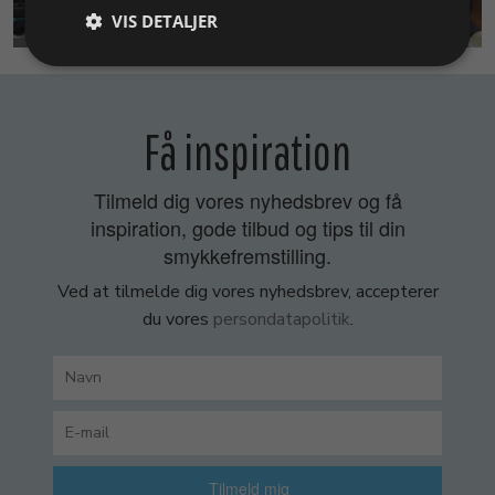
SMYKKEKURSER
VIS DETALJER
Få inspiration
Tilmeld dig vores nyhedsbrev og få
inspiration, gode tilbud og tips til din
smykkefremstilling.
Ved at tilmelde dig vores nyhedsbrev, accepterer
du vores
persondatapolitik
.
Tilmeld mig