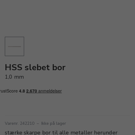
HSS slebet bor
1,0 mm
Varenr. 242210
–
Ikke på lager
stærke skarpe bor til alle metaller herunder